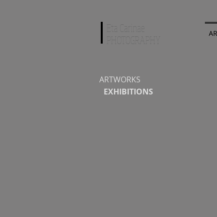
Eta Carinae
AR
PHOTOGRAPHY
ARTWORKS
EXHIBITIONS